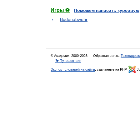
Игры ⚽
Поможем написать курсовую
Bodenabwehr
© Академик, 2000-2026
Обратная связь:
Техподдерж
👣 Путешествия
Экспорт словарей на сайты
, сделанные на PHP,
Jo